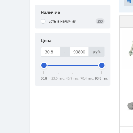
Наличие
Есть в наличии
253
Цена
-
руб.
30,8
23,5 тыс.
46,9 тыс.
70,4 тыс.
93,8 тыс.