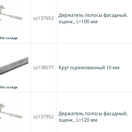
Держатель полосы фасадный,
sz137953
оцинк., L=100 мм
На складе
sz138077
Круг оцинкованный 10 мм
На складе
Держатель полосы фасадный,
sz137952
оцинк., L=120 мм