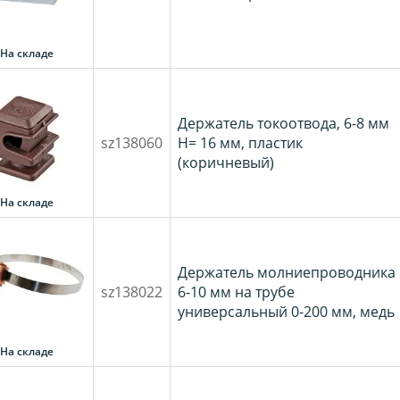
На складе
Держатель токоотвода, 6-8 мм
sz138060
H= 16 мм, пластик
(коричневый)
На складе
Держатель молниепроводника
sz138022
6-10 мм на трубе
универсальный 0-200 мм, медь
На складе