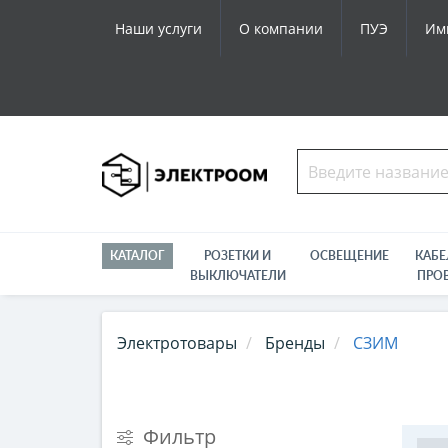
Наши услуги
О компании
ПУЭ
Им
КАТАЛОГ
РОЗЕТКИ И
ОСВЕЩЕНИЕ
КАБЕ
ВЫКЛЮЧАТЕЛИ
ПРО
Электротовары
Бренды
СЗИМ
Фильтр