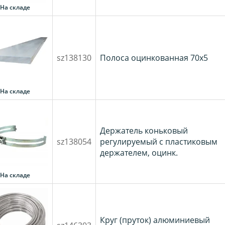
На складе
sz138130
Полоса оцинкованная 70х5
На складе
Держатель коньковый
sz138054
регулируемый с пластиковым
держателем, оцинк.
На складе
Круг (пруток) алюминиевый