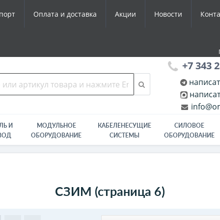
порт
Оплата и доставка
Акции
Новости
Конт
+7 343 2
написат
написат
info@om
ЛЬ И
МОДУЛЬНОЕ
КАБЕЛЕНЕСУЩИЕ
СИЛОВОЕ
ВОД
ОБОРУДОВАНИЕ
СИСТЕМЫ
ОБОРУДОВАНИЕ
СЗИМ (страница 6)