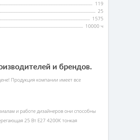
119
25
1575
10000 ч
изводителей и брендов.
цене! Продукция компании имеет все
риалам и работе дизайнеров они способны
ерегающая 25 Вт Е27 4200К тонкая