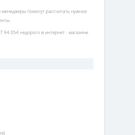
 менеджеры помогут рассчитать нужное
енты.
 94 054 недорого в интернет - магазине
ра)