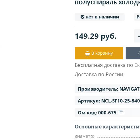
полуспираль холод
нет в наличии
Р
149.29 руб.
В корзину
Бесплатная доставка по Ек
Доставка по России
Производитель:
NAVIGA
Артикул:
NCL-SF10-25-840
Ом код:
000-675
Основные характерист
диаметр: