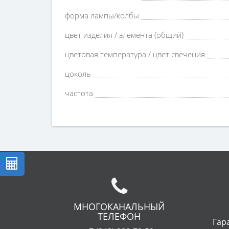
форма лампы/колбы
цвет изделия / элемента (общий)
цветовая температура / цвет свечения
цоколь
частота
МНОГОКАНАЛЬНЫЙ
ТЕЛЕФОН
Гар