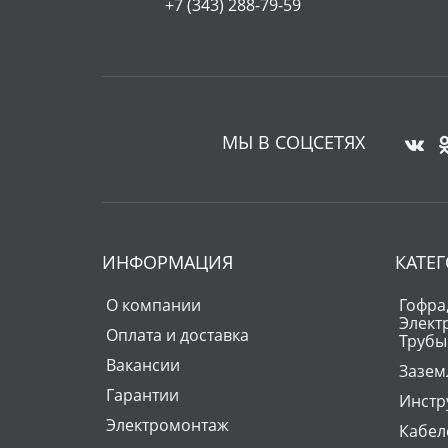
+7 (343) 288-79-59
МЫ В СОЦСЕТЯХ
ИНФОРМАЦИЯ
КАТЕ
О компании
Гофра,
Элект
Оплата и доставка
Трубы
Вакансии
Зазем
Гарантии
Инстр
Электромонтаж
Кабел