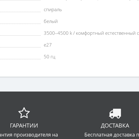
спираль
белый
3500–4500 k / комфортный естественный с
e27
50 гц
ГАРАНТИИ
ДОСТАВКА
антия производителя на
Бесплатная доставка 