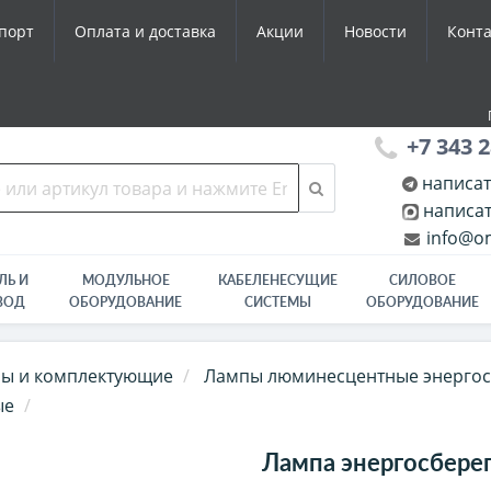
порт
Оплата и доставка
Акции
Новости
Конт
+7 343 2
написат
написат
info@om
ЛЬ И
МОДУЛЬНОЕ
КАБЕЛЕНЕСУЩИЕ
СИЛОВОЕ
ВОД
ОБОРУДОВАНИЕ
СИСТЕМЫ
ОБОРУДОВАНИЕ
ы и комплектующие
Лампы люминесцентные энерго
ые
Лампа энергосберег