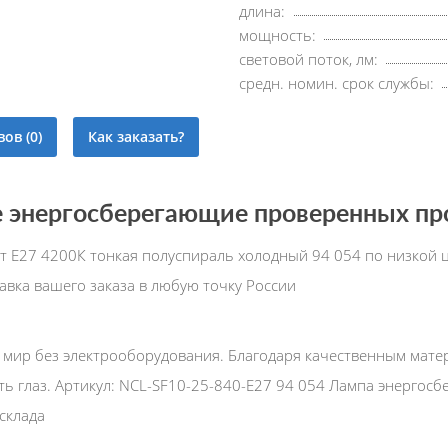
длина:
мощность:
световой поток, лм:
средн. номин. срок службы:
ов (0)
Как заказать?
энергосберегающие проверенных про
т Е27 4200К тонкая полуспираль холодный 94 054 по низкой 
вка вашего заказа в любую точку России
мир без электрооборудования. Благодаря качественным мате
ь глаз. Артикул: NCL-SF10-25-840-Е27 94 054 Лампа энергосб
склада