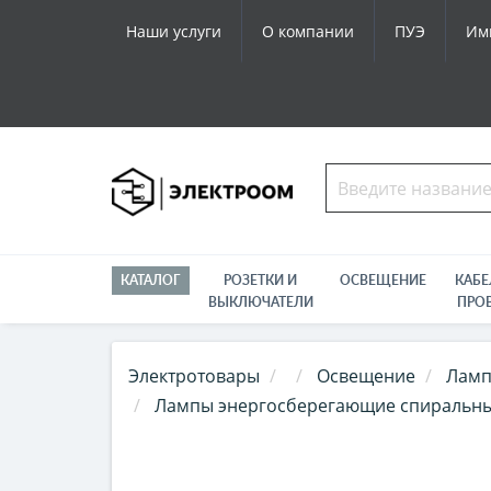
Наши услуги
О компании
ПУЭ
Им
КАТАЛОГ
РОЗЕТКИ И
ОСВЕЩЕНИЕ
КАБЕ
ВЫКЛЮЧАТЕЛИ
ПРО
Электротовары
Освещение
Ламп
Лампы энергосберегающие спиральн