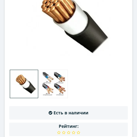
Есть в наличии
Рейтинг: