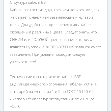
Структура кабеля ВВГ
Кабель ввг состоит двух, трех или четырех жил, так
же бывает с наличием заземляющие и нулевой
жилы. Для удобства подключения жилы кабеля ввг
окрашены в различные цвета. Следует знать, что
СИНИЙ или ГОЛУБОЙ цвет означает, что жила
является нулевой, а ЖЕЛТО-ЗЕЛЕНАЯ жила означает
заземление. При укладке проводки следует
учитывать это!
Технические характеристики кабеля ВВГ
Вид климатического исполнения кабелей УХЛ и Т,
категорий размещения 1 и 5 по ГОСТ 15150-69
Диапазон температур эксплуатации: от -50°С до
+50°С