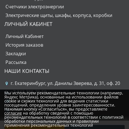
Счетчики электроэнергии
Электрические щиты, шкафы, корпуса, коробки
ЛИЧНЫЙ КАБИНЕТ
Личный Кабинет
История заказов
Закладки
Рассылка
НАШИ КОНТАКТЫ
г. Екатеринбург, ул. Данилы Зверева, д. 31, оф. 20
+7 343 288-79-59
Мы используем рекомендательные технологии (например,
Яндекс Метрика), основанные на использовании файлов
info@om-ek.ru
cookie и схожих технологий для ведения статистики
посещений, определения уровня заинтересованности.
Пн-Пт: 08:00-17:00
Нажимая кнопку «Согласиться», вы предоставляете
согласие
на обработку сведений с помощью
рекомендательных технологий в соответствии с политикой
Прием заявок: круглосуточно
обработки персональных данных и правилами
применения рекомендательных технологий
Режим работы склада: