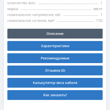
количество жил:
1
марка:
ввгнг
номинальное напряжение, квт:
1
номинальное сечение, мм²:
150
Описание
Характеристики
Рекомендуемые
Отзывов (0)
Калькулятор веса кабеля
Как заказать?