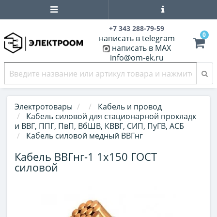
+7 343 288-79-59
0
написать в telegram
написать в MAX
info@om-ek.ru
Электротовары
Кабель и провод
Кабель силовой для стационарной прокладк
и ВВГ, ППГ, ПвП, ВбШВ, КВВГ, СИП, ПуГВ, АСБ
Кабель силовой медный ВВГнг
Кабель ВВГнг-1 1х150 ГОСТ
силовой