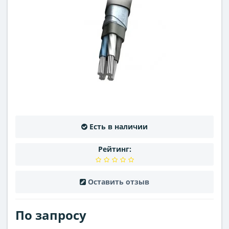
Есть в наличии
Рейтинг:
Оставить отзыв
По запросу