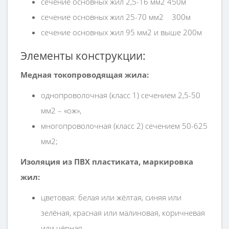
сечение основных жил 2,5-16 мм2 450м
сечение основных жил 25-70 мм2
300м
сечение основных жил 95 мм2 и выше 200м
Элементы конструкции:
Медная токопроводящая жила:
однопроволочная (класс 1) сечением 2,5-50
мм2 – «ож»,
многопроволочная (класс 2) сечением 50-625
мм2;
Изоляция из ПВХ пластиката, маркировка
жил:
цветовая: белая или жёлтая, синяя или
зелёная, красная или малиновая, коричневая
или чёрная,