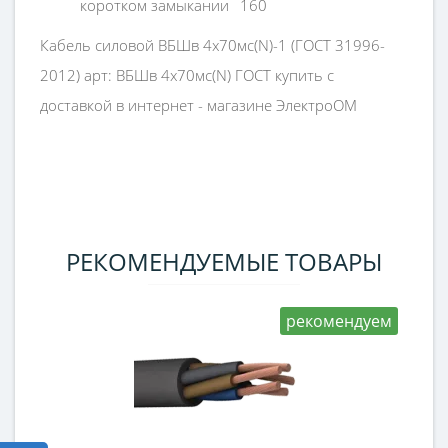
коротком замыкании
160
Кабель силовой ВБШв 4х70мс(N)-1 (ГОСТ 31996-
2012) арт: ВБШв 4х70мс(N) ГОСТ купить с
доставкой в интернет - магазине ЭлектроОМ
РЕКОМЕНДУЕМЫЕ ТОВАРЫ
рекомендуем