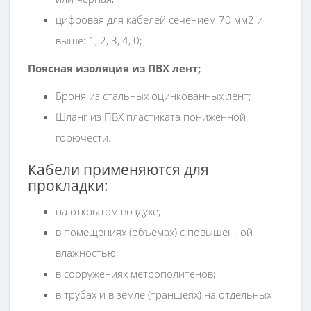
цифровая для кабелей сечением 70 мм2 и
выше: 1, 2, 3, 4, 0;
Поясная изоляция из ПВХ лент;
Броня из стальных оцинкованных лент;
Шланг из ПВХ пластиката пониженной
горючести.
Кабели применяются для
прокладки:
на открытом воздухе;
в помещениях (объёмах) с повышенной
влажностью;
в сооружениях метрополитенов;
в трубах и в земле (траншеях) на отдельных