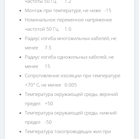
частоты 50 Гц
1.2
Монтаж при температуре, не ниже
-15
Номинальное переменное напряжение
частотой 50 Гц
1.0
Радиус изгиба многожильных кабелей, не
менее
7.5
Радиус изгиба одножильных кабелей, не
менее
15
Сопротивление изоляции при температуре
+70° С, не менее
0.005
Температура окружающей среды, верхний
предел
+50
Температура окружающей среды, нижний
предел
-50
Температура токопроводящих жил при