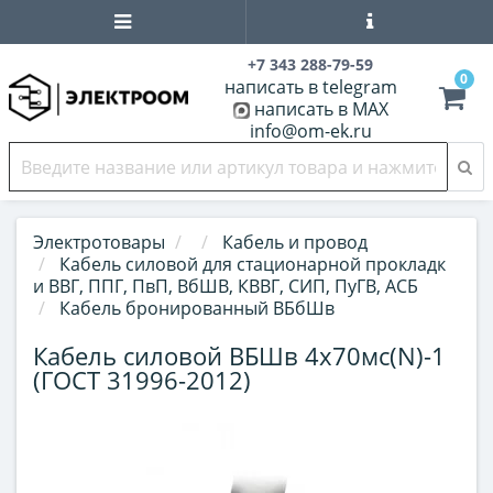
+7 343 288-79-59
0
написать в telegram
написать в MAX
info@om-ek.ru
Электротовары
Кабель и провод
Кабель силовой для стационарной прокладк
и ВВГ, ППГ, ПвП, ВбШВ, КВВГ, СИП, ПуГВ, АСБ
Кабель бронированный ВБбШв
Кабель силовой ВБШв 4х70мс(N)-1
(ГОСТ 31996-2012)