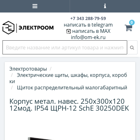
+7 343 288-79-59
0
написать в telegram
написать в MAX
info@om-ek.ru
Электротовары
Электрические щиты, шкафы, корпуса, короб
ки
Щиток распределительный малогабаритный
Корпус метал. навес. 250х300х120
12мод. IP54 ЩРН-12 SchE 30250DEK