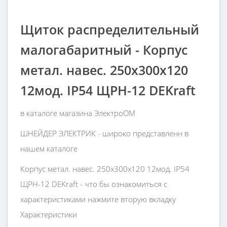
Щиток распределительный
малогабаритный - Корпус
метал. навес. 250х300х120
12мод. IP54 ЩРН-12 DEKraft
в каталоге магазина ЭлектроОМ
ШНЕЙДЕР ЭЛЕКТРИК - широко представленн в
нашем каталоге
Корпус метал. навес. 250х300х120 12мод. IP54
ЩРН-12 DEKraft - что бы ознакомиться с
характеристиками нажмите вторую вкладку
Характеристики