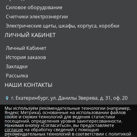
Силовое оборудование
Счетчики электроэнергии
Электрические щиты, шкафы, корпуса, коробки
ЛИЧНЫЙ КАБИНЕТ
Личный Кабинет
История заказов
Закладки
Рассылка
НАШИ КОНТАКТЫ
г. Екатеринбург, ул. Данилы Зверева, д. 31, оф. 20
+7 343 288-79-59
Мы используем рекомендательные технологии (например,
Яндекс Метрика), основанные на использовании файлов
info@om-ek.ru
cookie и схожих технологий для ведения статистики
посещений, определения уровня заинтересованности.
Пн-Пт: 08:00-17:00
Нажимая кнопку «Согласиться», вы предоставляете
согласие
на обработку сведений с помощью
рекомендательных технологий в соответствии с политикой
Прием заявок: круглосуточно