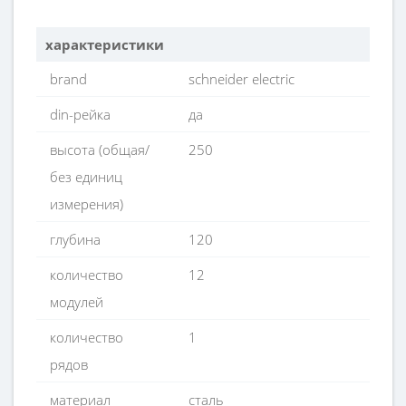
характеристики
brand
schneider electric
din-рейка
да
высота (общая/
250
без единиц
измерения)
глубина
120
количество
12
модулей
количество
1
рядов
материал
сталь