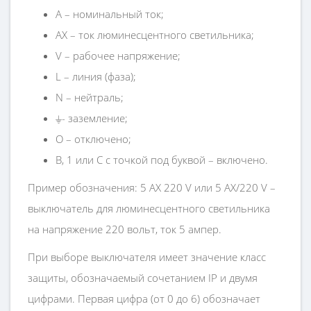
А – номинальный ток;
АХ – ток люминесцентного светильника;
V – рабочее напряжение;
L – линия (фаза);
N – нейтраль;
⏚- заземление;
О – отключено;
В, 1 или С с точкой под буквой – включено.
Пример обозначения: 5 АХ 220 V или 5 АХ/220 V –
выключатель для люминесцентного светильника
на напряжение 220 вольт, ток 5 ампер.
При выборе выключателя имеет значение класс
защиты, обозначаемый сочетанием IP и двумя
цифрами. Первая цифра (от 0 до 6) обозначает