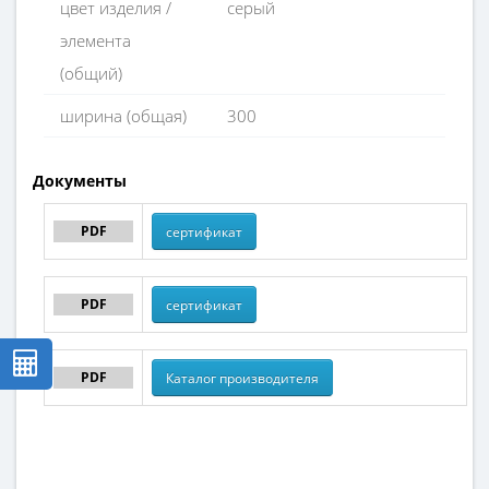
цвет изделия /
серый
элемента
(общий)
ширина (общая)
300
Документы
PDF
сертификат
PDF
сертификат
PDF
Каталог производителя