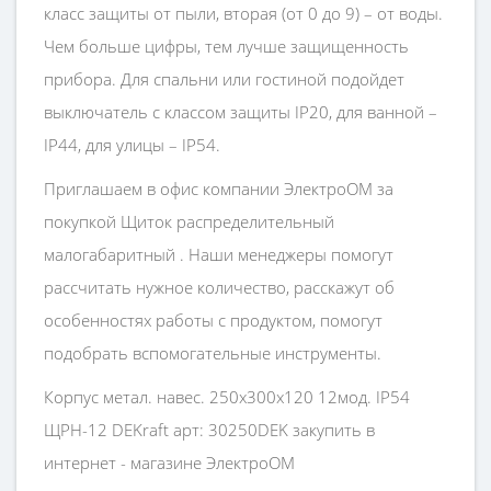
класс защиты от пыли, вторая (от 0 до 9) – от воды.
Чем больше цифры, тем лучше защищенность
прибора. Для спальни или гостиной подойдет
выключатель с классом защиты IP20, для ванной –
IP44, для улицы – IP54.
Приглашаем в офис компании ЭлектроОМ за
покупкой Щиток распределительный
малогабаритный . Наши менеджеры помогут
рассчитать нужное количество, расскажут об
особенностях работы с продуктом, помогут
подобрать вспомогательные инструменты.
Корпус метал. навес. 250х300х120 12мод. IP54
ЩРН-12 DEKraft арт: 30250DEK закупить в
интернет - магазине ЭлектроОМ